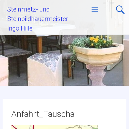
Zum
Steinmetz- und
Inhalt
Steinbildhauermeister
springen
Ingo Hille
Anfahrt_Tauscha