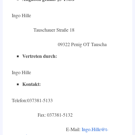
Ingo Hille
Tauschauer Straße 18
09322 Penig OT Tauscha
Vertreten durch:
Ingo Hille
Kontakt:
Telefon:037381-5133
Fax: 037381-5132
E-Mail:
Ingo.Hille@t-