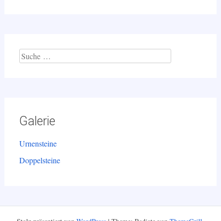
Suche
nach:
Galerie
Urnensteine
Doppelsteine