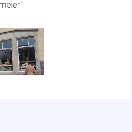
meier"