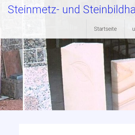
Steinmetz- und Steinbildha
Zum
Startseite
u
Inhalt
springen